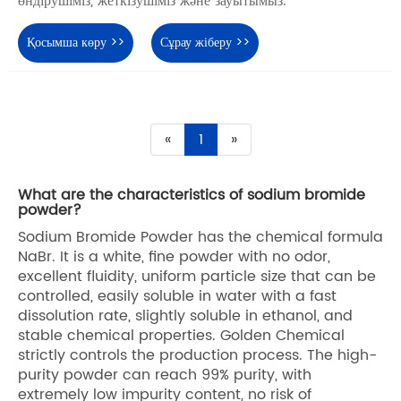
өндірушіміз, жеткізушіміз және зауытымыз.
Қосымша көру >>
Сұрау жіберу >>
«
1
»
What are the characteristics of sodium bromide
powder?
Sodium Bromide Powder has the chemical formula
NaBr. It is a white, fine powder with no odor,
excellent fluidity, uniform particle size that can be
controlled, easily soluble in water with a fast
dissolution rate, slightly soluble in ethanol, and
stable chemical properties. Golden Chemical
strictly controls the production process. The high-
purity powder can reach 99% purity, with
extremely low impurity content, no risk of