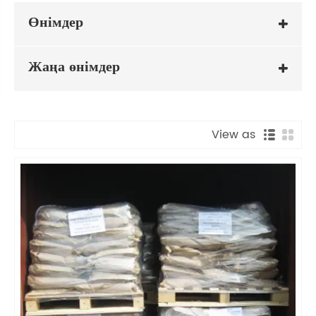
Өнімдер
Жаңа өнімдер
View as