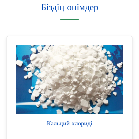
Біздің өнімдер
Кальций хлориді