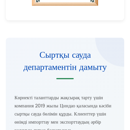
Сыртқы сауда
департаментін дамыту
Көрнекті таланттарды жақсырақ тарту үшін
компания 2019 жылы Циндао қаласында кәсіби
сыртқы сауда бөлімін құрды. Клиенттер үшін
өнімді импорттау мен экспорттаудың әрбір