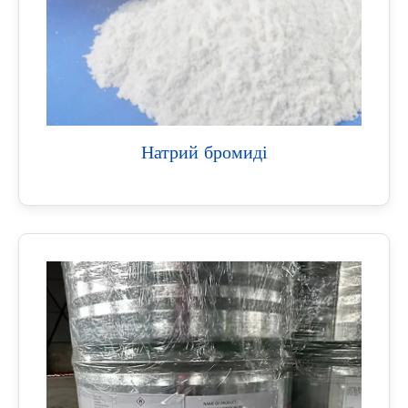
Натрий бромиді