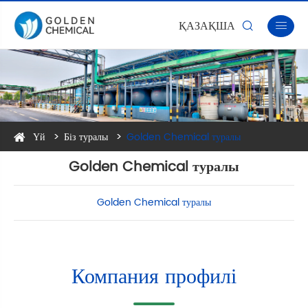
ҚАЗАҚША


Үй
Біз туралы
Golden Chemical туралы
Golden Chemical туралы
Golden Chemical туралы
Компания профилі