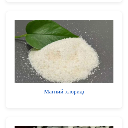
Магний хлориді