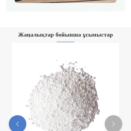
Жаңалықтар бойынша ұсыныстар

