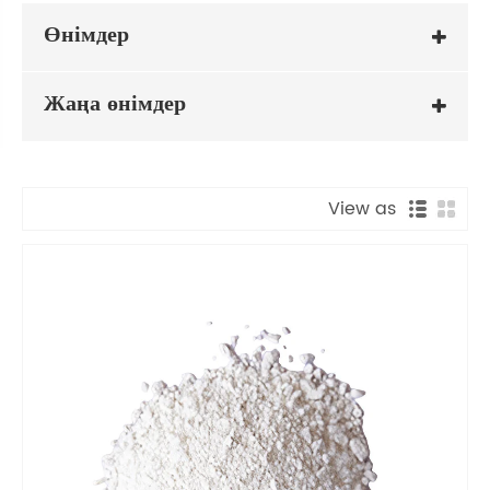
Өнімдер
Жаңа өнімдер
View as