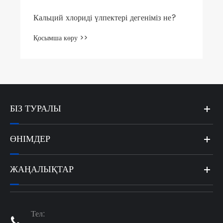
БІЗ ТУРАЛЫ
ӨНІМДЕР
ЖАҢАЛЫҚТАР
Тел:
