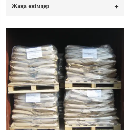
Жаңа өнімдер